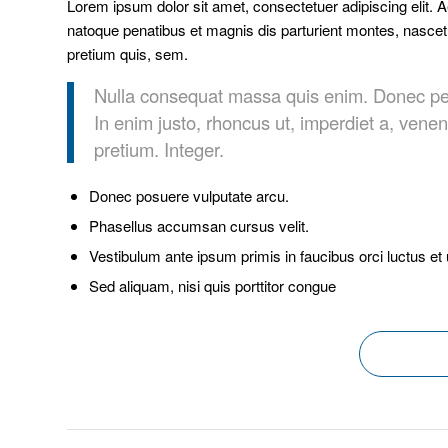
Lorem ipsum dolor sit amet, consectetuer adipiscing elit
natoque penatibus et magnis dis parturient montes, nascetu
pretium quis, sem.
Nulla consequat massa quis enim. Donec pede j
In enim justo, rhoncus ut, imperdiet a, venen
pretium. Integer.
Donec posuere vulputate arcu.
Phasellus accumsan cursus velit.
Vestibulum ante ipsum primis in faucibus orci luctus et 
Sed aliquam, nisi quis porttitor congue