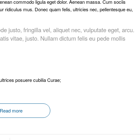
. Aenean commodo ligula eget dolor. Aenean massa. Cum sociis
r ridiculus mus. Donec quam felis, ultricies nec, pellentesque eu,
usto, fringilla vel, aliquet nec, vulputate eget, arcu.
atis vitae, justo. Nullam dictum felis eu pede mollis
ultrices posuere cubilia Curae;
Read more