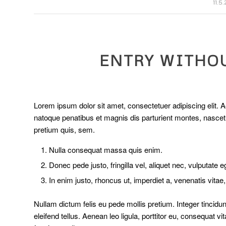
/
11.5.
ENTRY WITHO
Lorem ipsum dolor sit amet, consectetuer adipiscing elit
natoque penatibus et magnis dis parturient montes, nascetu
pretium quis, sem.
Nulla consequat massa quis enim.
Donec pede justo, fringilla vel, aliquet nec, vulputate e
In enim justo, rhoncus ut, imperdiet a, venenatis vitae,
Nullam dictum felis eu pede mollis pretium. Integer tinci
eleifend tellus. Aenean leo ligula, porttitor eu, consequat v