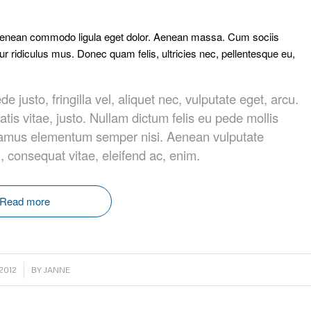
. Aenean commodo ligula eget dolor. Aenean massa. Cum sociis
r ridiculus mus. Donec quam felis, ultricies nec, pellentesque eu,
usto, fringilla vel, aliquet nec, vulputate eget, arcu.
atis vitae, justo. Nullam dictum felis eu pede mollis
Vivamus elementum semper nisi. Aenean vulputate
eu, consequat vitae, eleifend ac, enim.
Read more
.2012
BY
JANNE