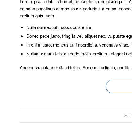
Lorem ipsum dolor sit amet, consectetuer adipiscing elit
natoque penatibus et magnis dis parturient montes, nascetu
pretium quis, sem.
Nulla consequat massa quis enim.
Donec pede justo, fringilla vel, aliquet nec, vulputate eg
In enim justo, rhoncus ut, imperdiet a, venenatis vitae, j
Nullam dictum felis eu pede mollis pretium. Integer ti
Aenean vulputate eleifend tellus. Aenean leo ligula, porttito
/
24.1.