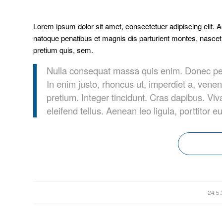
Lorem ipsum dolor sit amet, consectetuer adipiscing elit
natoque penatibus et magnis dis parturient montes, nascetu
pretium quis, sem.
Nulla consequat massa quis enim. Donec pede j
In enim justo, rhoncus ut, imperdiet a, venen
pretium. Integer tincidunt. Cras dapibus. 
eleifend tellus. Aenean leo ligula, porttitor 
/
24.5