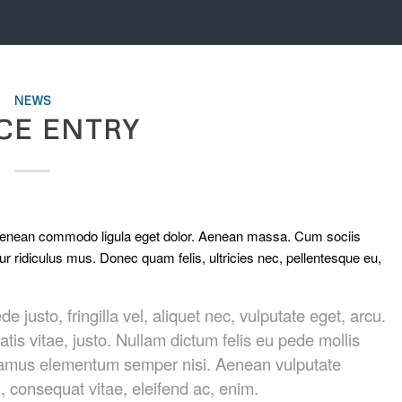
NEWS
CE ENTRY
. Aenean commodo ligula eget dolor. Aenean massa. Cum sociis
r ridiculus mus. Donec quam felis, ultricies nec, pellentesque eu,
usto, fringilla vel, aliquet nec, vulputate eget, arcu.
atis vitae, justo. Nullam dictum felis eu pede mollis
Vivamus elementum semper nisi. Aenean vulputate
eu, consequat vitae, eleifend ac, enim.