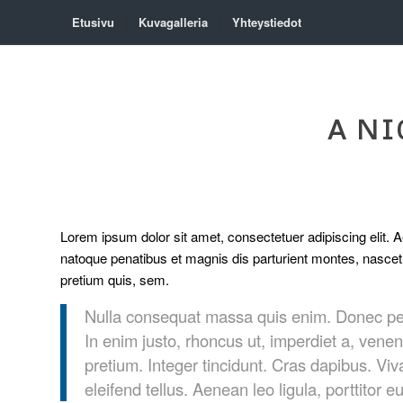
Etusivu
Kuvagalleria
Yhteystiedot
A NI
Lorem ipsum dolor sit amet, consectetuer adipiscing elit
natoque penatibus et magnis dis parturient montes, nascetu
pretium quis, sem.
Nulla consequat massa quis enim. Donec pede j
In enim justo, rhoncus ut, imperdiet a, venen
pretium. Integer tincidunt. Cras dapibus. 
eleifend tellus. Aenean leo ligula, porttitor 