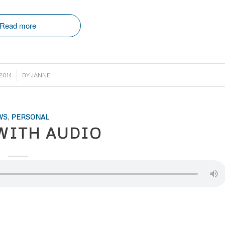
Read more
.2014
BY
JANNE
WS
,
PERSONAL
WITH AUDIO