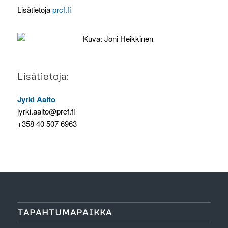
Lisätietoja
prcf.fi
Lisätietoja:
Jyrki Aalto
jyrki.aalto@prcf.fi
+358 40 507 6963
TAPAHTUMAPAIKKA